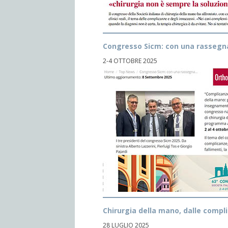
Congresso Sicm: con una rassegna d
2-4 OTTOBRE 2025
Chirurgia della mano, dalle complic
28 LUGLIO 2025