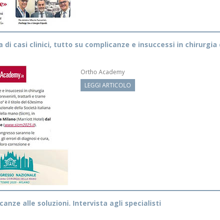
i casi clinici, tutto su complicanze e insuccessi in chirurgia
Ortho Academy
LEGGI ARTICOLO
anze alle soluzioni. Intervista agli specialisti