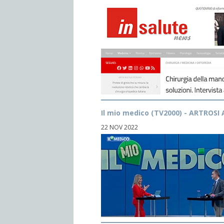
Il mio medico (TV2000) - ARTROSI
22 NOV 2022